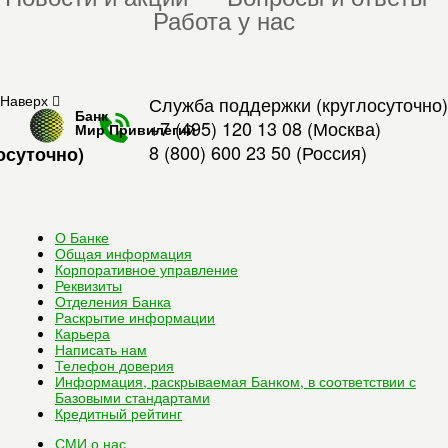
Работа у нас
Наверх
Служба поддержки (круглосуточно)
Банк
+7 (495) 120 13 08
(Москва)
Мир Привилегий
8 (800) 600 23 50
(Россия)
осуточно)
О Банке
Общая информация
Корпоративное управление
Реквизиты
Отделения Банка
Раскрытие информации
Карьера
Написать нам
Телефон доверия
Информация, раскрываемая Банком, в соответствии с
Базовыми стандартами
Кредитный рейтинг
СМИ о нас