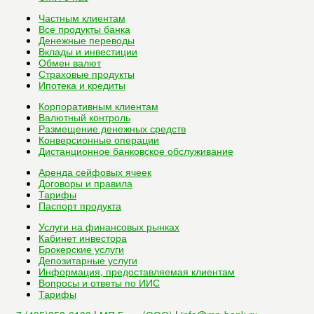
Частным клиентам
Все
продукты банка
Денежные переводы
Вклады и инвестиции
Обмен валют
Страховые продукты
Ипотека и кредиты
Корпоративным клиентам
Валютный контроль
Размещение денежных средств
Конверсионные операции
Дистанционное банковское обслуживание
Аренда сейфовых ячеек
Договоры и правила
Тарифы
Паспорт продукта
Услуги на финансовых рынках
Кабинет инвестора
Брокерские услуги
Депозитарные услуги
Информация, предоставляемая клиентам
Вопросы и ответы по ИИС
Тарифы