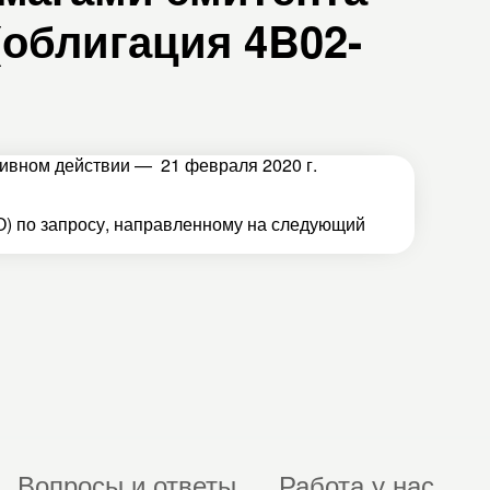
(облигация 4B02-
тивном действии — 21 февраля 2020 г.
) по запросу, направленному на следующий
Вопросы и ответы
Работа у нас