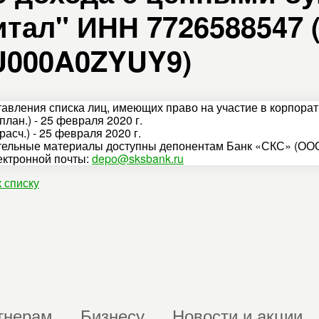
тал" ИНН 7726588547 
RU000A0ZYUY9)
тавления списка лиц, имеющих право на участие в корпора
план.) - 25 февраля 2020 г.
расч.) - 25 февраля 2020 г.
ельные материалы доступны депонентам Банк «СКС» (ООО
ектронной почты:
depo@sksbank.ru
к списку
тнерам
Бизнесу
Новости и акции