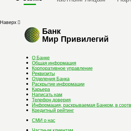
Наверх
Банк
Мир Привилегий
О Банке
Общая информация
Корпоративное управление
Реквизиты
Отделения Банка
Раскрытие информации
Карьера
Написать нам
Телефон доверия
Информация, раскрываемая Банком, в соотв
Кредитный рейтинг
СМИ о нас
Частным клиентам