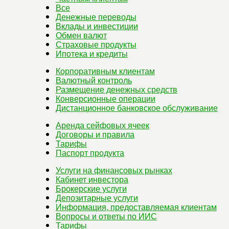
Все
Денежные переводы
Вклады и инвестиции
Обмен валют
Страховые продукты
Ипотека и кредиты
Корпоративным клиентам
Валютный контроль
Размещение денежных средств
Конверсионные операции
Дистанционное банковское обслуживание
Аренда сейфовых ячеек
Договоры и правила
Тарифы
Паспорт продукта
Услуги на финансовых рынках
Кабинет инвестора
Брокерские услуги
Депозитарные услуги
Информация, предоставляемая клиентам
Вопросы и ответы по ИИС
Тарифы