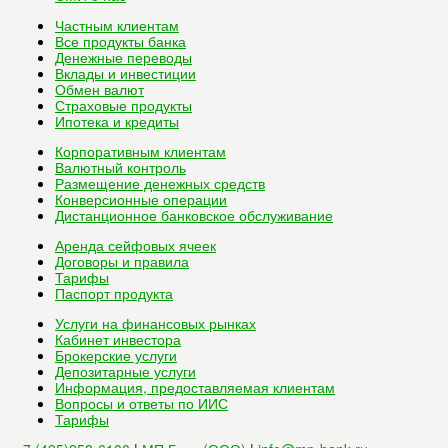
Частным клиентам
Все
продукты банка
Денежные переводы
Вклады и инвестиции
Обмен валют
Страховые продукты
Ипотека и кредиты
Корпоративным клиентам
Валютный контроль
Размещение денежных средств
Конверсионные операции
Дистанционное банковское обслуживание
Аренда сейфовых ячеек
Договоры и правила
Тарифы
Паспорт продукта
Услуги на финансовых рынках
Кабинет инвестора
Брокерские услуги
Депозитарные услуги
Информация, предоставляемая клиентам
Вопросы и ответы по ИИС
Тарифы