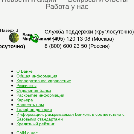
Работа у нас
Наверх
Служба поддержки (круглосуточно)
Банк
+7 (495) 120 13 08
(Москва)
Мир Привилегий
8 (800) 600 23 50
(Россия)
осуточно)
О Банке
Общая информация
Корпоративное управление
Реквизиты
Отделения Банка
Раскрытие информации
Карьера
Написать нам
Телефон доверия
Информация, раскрываемая Банком, в соответствии с
Базовыми стандартами
Кредитный рейтинг
СМИ о нас