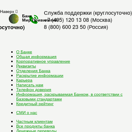
Наверх
Служба поддержки (круглосуточно)
Банк
+7 (495) 120 13 08
(Москва)
Мир Привилегий
8 (800) 600 23 50
(Россия)
осуточно)
О Банке
Общая информация
Корпоративное управление
Реквизиты
Отделения Банка
Раскрытие информации
Карьера
Написать нам
Телефон доверия
Информация, раскрываемая Банком, в соответствии с
Базовыми стандартами
Кредитный рейтинг
СМИ о нас
Частным клиентам
Все
продукты банка
Денежные переводы