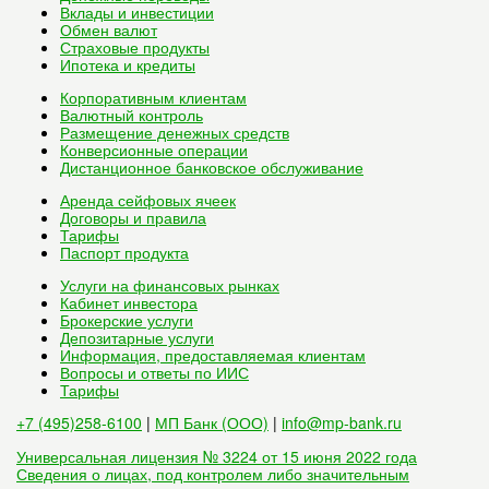
Вклады и инвестиции
Обмен валют
Страховые продукты
Ипотека и кредиты
Корпоративным клиентам
Валютный контроль
Размещение денежных средств
Конверсионные операции
Дистанционное банковское обслуживание
Аренда сейфовых ячеек
Договоры и правила
Тарифы
Паспорт продукта
Услуги на финансовых рынках
Кабинет инвестора
Брокерские услуги
Депозитарные услуги
Информация, предоставляемая клиентам
Вопросы и ответы по ИИС
Тарифы
+7 (495)258-6100
|
МП Банк (ООО)
|
info@mp-bank.ru
Универсальная лицензия № 3224 от 15 июня 2022 года
Сведения о лицах, под контролем либо значительным