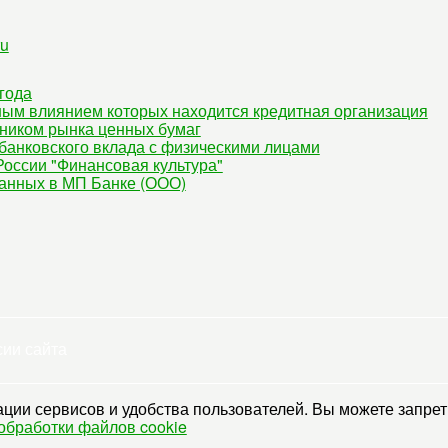
ru
года
ным влиянием которых находится кредитная организация
ником рынка ценных бумаг
банковского вклада с физическими лицами
оссии "Финансовая культура"
данных в МП Банке (ООО)
сии сайта
ции сервисов и удобства пользователей. Вы можете запрети
обработки файлов cookie