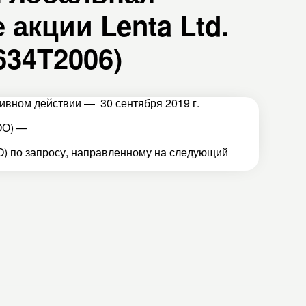
акции Lenta Ltd.
634T2006)
тивном действии — 30 сентября 2019 г.
ОО) —
) по запросу, направленному на следующий