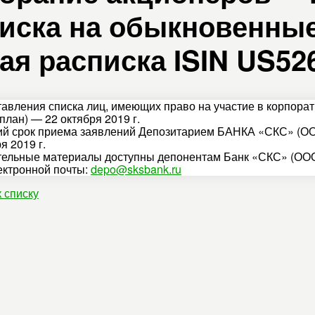
иска на обыкновенные 
ая расписка ISIN US52
тавления списка лиц, имеющих право на участие в корпора
план) — 22 октября 2019 г.
й срок приема заявлений Депозитарием БАНКА «СКС» (О
я 2019 г.
ельные материалы доступны депонентам Банк «СКС» (ООО
ектронной почты:
depo@sksbank.ru
к списку