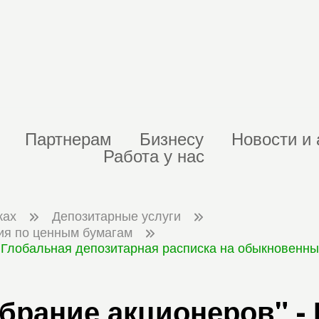
Партнерам
Бизнесу
Новости и 
Работа у нас
ках
Депозитарные услуги
ия по ценным бумагам
 Глобальная депозитарная расписка на обыкновенные
брание акционеров" -