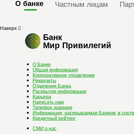
О банке
Частным лицам
Пар
Наверх
Банк
Мир Привилегий
О Банке
Общая информация
Корпоративное управление
Реквизиты
Отделения Банка
Раскрытие информации
Карьера
Написать нам
Телефон доверия
Информация, раскрываемая Банком, в соотв
Кредитный рейтинг
СМИ о нас