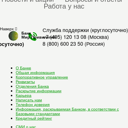
Работа у нас
Наверх
Служба поддержки (круглосуточно)
Банк
+7 (495) 120 13 08
(Москва)
Мир Привилегий
8 (800) 600 23 50
(Россия)
осуточно)
О Банке
Общая информация
Корпоративное управление
Реквизиты
Отделения Банка
Раскрытие информации
Карьера
Написать нам
Телефон доверия
Информация, раскрываемая Банком, в соответствии с
Базовыми стандартами
Кредитный рейтинг
СМИ о нас