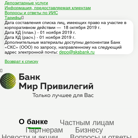
Депозитарные услуги
Информация, предоставляемая клиентам
Вопросы и ответы по ИИС
Тарифы
Дата составления списка лиц, имеющих право на участие в
корпоративном действии — 18 октября 2019 г.
Дата КД (план.) - 01 ноября 2019 г.
Дата КД (расч.) - 01 ноября 2019 г.
Дополнительные материалы доступны депонентам Банк
«СКС» (ООО) по запросу, направленному на следующий
адрес электронной почты:
depo@sksbank.ru
Возврат к списку
О банке
Частным лицам
Партнерам
Бизнесу
Новости и акции
Вопросы и ответы