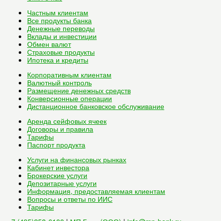
Частным клиентам
Все
продукты банка
Денежные переводы
Вклады и инвестиции
Обмен валют
Страховые продукты
Ипотека и кредиты
Корпоративным клиентам
Валютный контроль
Размещение денежных средств
Конверсионные операции
Дистанционное банковское обслуживание
Аренда сейфовых ячеек
Договоры и правила
Тарифы
Паспорт продукта
Услуги на финансовых рынках
Кабинет инвестора
Брокерские услуги
Депозитарные услуги
Информация, предоставляемая клиентам
Вопросы и ответы по ИИС
Тарифы