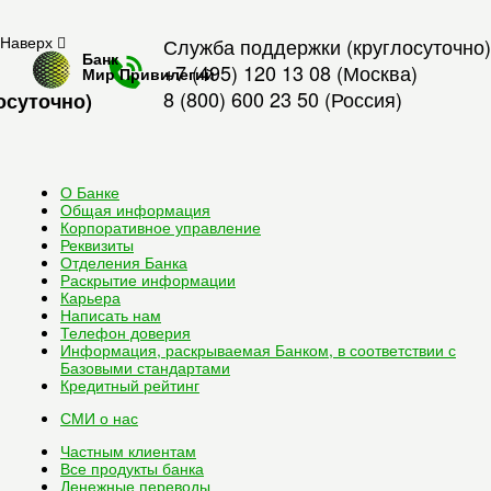
Наверх
Служба поддержки (круглосуточно)
Банк
+7 (495) 120 13 08
(Москва)
Мир Привилегий
8 (800) 600 23 50
(Россия)
осуточно)
О Банке
Общая информация
Корпоративное управление
Реквизиты
Отделения Банка
Раскрытие информации
Карьера
Написать нам
Телефон доверия
Информация, раскрываемая Банком, в соответствии с
Базовыми стандартами
Кредитный рейтинг
СМИ о нас
Частным клиентам
Все
продукты банка
Денежные переводы