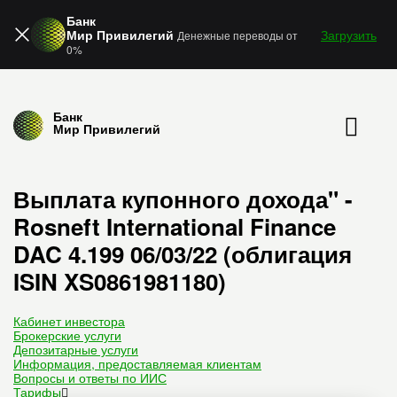
Банк
Мир Привилегий
Загрузить
Денежные переводы от
0%
Банк
Мир Привилегий
Выплата купонного дохода" -
Rosneft International Finance
DAC 4.199 06/03/22 (облигация
ISIN XS0861981180)
Кабинет инвестора
Брокерские услуги
Депозитарные услуги
Информация, предоставляемая клиентам
Вопросы и ответы по ИИС
Тарифы