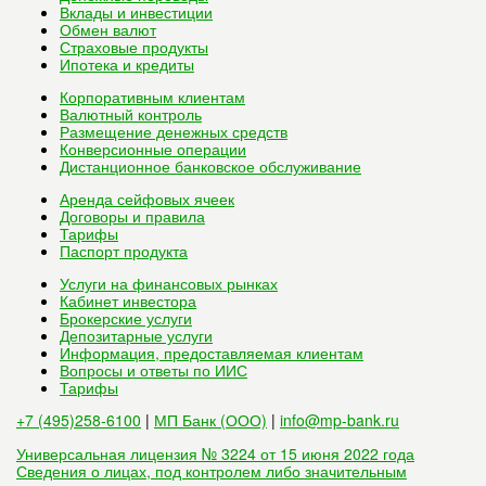
Вклады и инвестиции
Обмен валют
Страховые продукты
Ипотека и кредиты
Корпоративным клиентам
Валютный контроль
Размещение денежных средств
Конверсионные операции
Дистанционное банковское обслуживание
Аренда сейфовых ячеек
Договоры и правила
Тарифы
Паспорт продукта
Услуги на финансовых рынках
Кабинет инвестора
Брокерские услуги
Депозитарные услуги
Информация, предоставляемая клиентам
Вопросы и ответы по ИИС
Тарифы
+7 (495)258-6100
|
МП Банк (ООО)
|
info@mp-bank.ru
Универсальная лицензия № 3224 от 15 июня 2022 года
Сведения о лицах, под контролем либо значительным