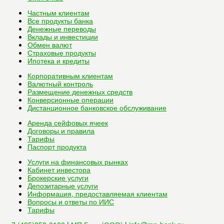
Частным клиентам
Все
продукты банка
Денежные переводы
Вклады и инвестиции
Обмен валют
Страховые продукты
Ипотека и кредиты
Корпоративным клиентам
Валютный контроль
Размещение денежных средств
Конверсионные операции
Дистанционное банковское обслуживание
Аренда сейфовых ячеек
Договоры и правила
Тарифы
Паспорт продукта
Услуги на финансовых рынках
Кабинет инвестора
Брокерские услуги
Депозитарные услуги
Информация, предоставляемая клиентам
Вопросы и ответы по ИИС
Тарифы