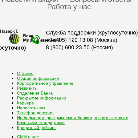
Работа у нас
Наверх
Служба поддержки (круглосуточно)
Банк
+7 (495) 120 13 08
(Москва)
Мир Привилегий
8 (800) 600 23 50
(Россия)
осуточно)
О Банке
Общая информация
Корпоративное управление
Реквизиты
Отделения Банка
Раскрытие информации
Карьера
Написать нам
Телефон доверия
Информация, раскрываемая Банком, в соответствии с
Базовыми стандартами
Кредитный рейтинг
СМИ о нас