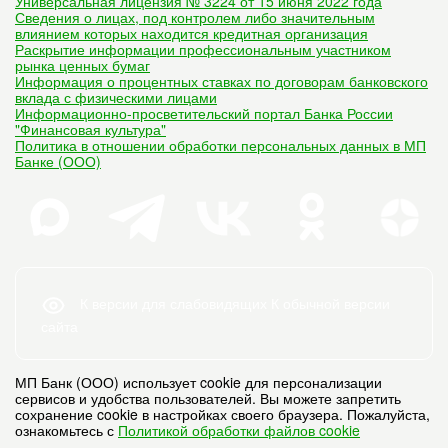
Универсальная лицензия № 3224 от 15 июня 2022 года
Сведения о лицах, под контролем либо значительным
влиянием которых находится кредитная организация
Раскрытие информации профессиональным участником
рынка ценных бумаг
Информация о процентных ставках по договорам банковского
вклада с физическими лицами
Информационно-просветительский портал Банка России
"Финансовая культура"
Политика в отношении обработки персональных данных в МП
Банке (ООО)
К версии для слабовидящих
К обычной версии
сайта
МП Банк (ООО) использует cookie для персонализации
сервисов и удобства пользователей. Вы можете запретить
сохранение cookie в настройках своего браузера. Пожалуйста,
ознакомьтесь с
Политикой обработки файлов cookie