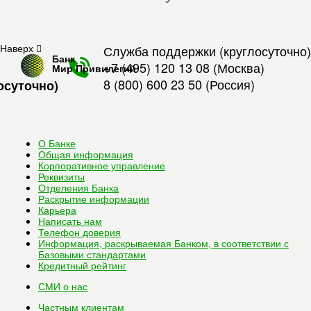
Наверх
Служба поддержки (круглосуточно)
Банк
+7 (495) 120 13 08
(Москва)
Мир Привилегий
8 (800) 600 23 50
(Россия)
осуточно)
О Банке
Общая информация
Корпоративное управление
Реквизиты
Отделения Банка
Раскрытие информации
Карьера
Написать нам
Телефон доверия
Информация, раскрываемая Банком, в соответствии с
Базовыми стандартами
Кредитный рейтинг
СМИ о нас
Частным клиентам