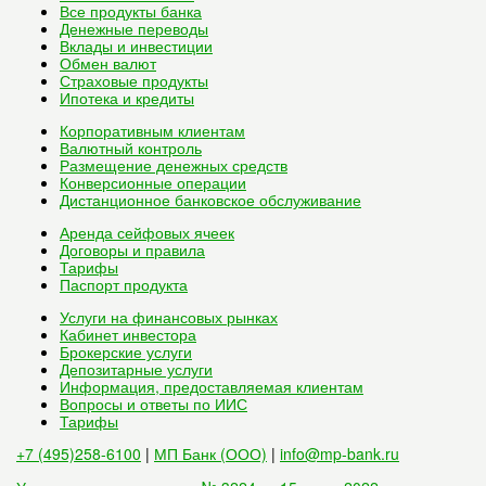
Все
продукты банка
Денежные переводы
Вклады и инвестиции
Обмен валют
Страховые продукты
Ипотека и кредиты
Корпоративным клиентам
Валютный контроль
Размещение денежных средств
Конверсионные операции
Дистанционное банковское обслуживание
Аренда сейфовых ячеек
Договоры и правила
Тарифы
Паспорт продукта
Услуги на финансовых рынках
Кабинет инвестора
Брокерские услуги
Депозитарные услуги
Информация, предоставляемая клиентам
Вопросы и ответы по ИИС
Тарифы
+7 (495)258-6100
|
МП Банк (ООО)
|
info@mp-bank.ru