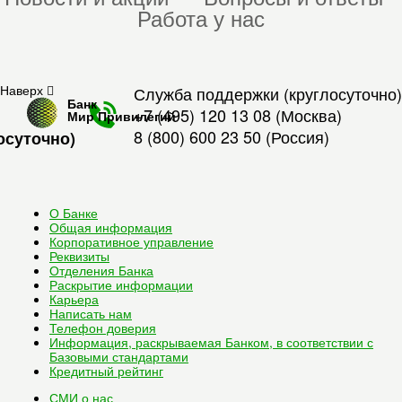
Работа у нас
Наверх
Служба поддержки (круглосуточно)
Банк
+7 (495) 120 13 08
(Москва)
Мир Привилегий
8 (800) 600 23 50
(Россия)
осуточно)
О Банке
Общая информация
Корпоративное управление
Реквизиты
Отделения Банка
Раскрытие информации
Карьера
Написать нам
Телефон доверия
Информация, раскрываемая Банком, в соответствии с
Базовыми стандартами
Кредитный рейтинг
СМИ о нас