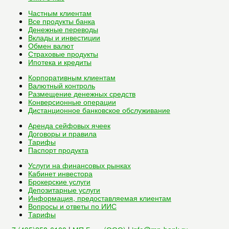
Частным клиентам
Все
продукты банка
Денежные переводы
Вклады и инвестиции
Обмен валют
Страховые продукты
Ипотека и кредиты
Корпоративным клиентам
Валютный контроль
Размещение денежных средств
Конверсионные операции
Дистанционное банковское обслуживание
Аренда сейфовых ячеек
Договоры и правила
Тарифы
Паспорт продукта
Услуги на финансовых рынках
Кабинет инвестора
Брокерские услуги
Депозитарные услуги
Информация, предоставляемая клиентам
Вопросы и ответы по ИИС
Тарифы