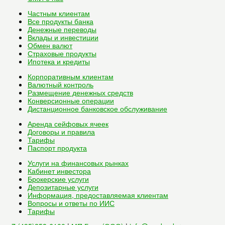
Частным клиентам
Все
продукты банка
Денежные переводы
Вклады и инвестиции
Обмен валют
Страховые продукты
Ипотека и кредиты
Корпоративным клиентам
Валютный контроль
Размещение денежных средств
Конверсионные операции
Дистанционное банковское обслуживание
Аренда сейфовых ячеек
Договоры и правила
Тарифы
Паспорт продукта
Услуги на финансовых рынках
Кабинет инвестора
Брокерские услуги
Депозитарные услуги
Информация, предоставляемая клиентам
Вопросы и ответы по ИИС
Тарифы