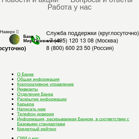
Работа у нас
Наверх
Служба поддержки (круглосуточно)
Банк
+7 (495) 120 13 08
(Москва)
Мир Привилегий
8 (800) 600 23 50
(Россия)
осуточно)
О Банке
Общая информация
Корпоративное управление
Реквизиты
Отделения Банка
Раскрытие информации
Карьера
Написать нам
Телефон доверия
Информация, раскрываемая Банком, в соответствии с
Базовыми стандартами
Кредитный рейтинг
СМИ о нас