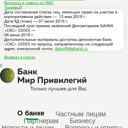
Вопросы и ответы по ИИС
Тарифы
Дата составления списка лиц, имеющих право на участие в
корпоративном действии — 13 мая 2019 г.
Дата КД (план) — 07 июня 2019 г.
Последний срок приема заявлений Депозитарием БАНКА
«СКС» (ООО) —
06 июня 2019 г.
Дополнительные материалы доступны депонентам Банк
«СКС» (ООО) по запросу, направленному на следующий
адрес электронной почты:
depo@sksbank.ru
Возврат к списку
О банке
Частным лицам
Партнерам
Бизнесу
Новости и акции
Вопросы и ответы