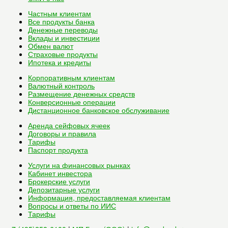
Частным клиентам
Все
продукты банка
Денежные переводы
Вклады и инвестиции
Обмен валют
Страховые продукты
Ипотека и кредиты
Корпоративным клиентам
Валютный контроль
Размещение денежных средств
Конверсионные операции
Дистанционное банковское обслуживание
Аренда сейфовых ячеек
Договоры и правила
Тарифы
Паспорт продукта
Услуги на финансовых рынках
Кабинет инвестора
Брокерские услуги
Депозитарные услуги
Информация, предоставляемая клиентам
Вопросы и ответы по ИИС
Тарифы