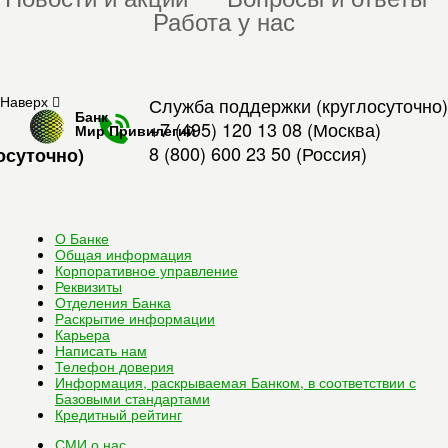
Работа у нас
Наверх
Служба поддержки (круглосуточно)
Банк
+7 (495) 120 13 08
(Москва)
Мир Привилегий
8 (800) 600 23 50
(Россия)
осуточно)
О Банке
Общая информация
Корпоративное управление
Реквизиты
Отделения Банка
Раскрытие информации
Карьера
Написать нам
Телефон доверия
Информация, раскрываемая Банком, в соответствии с
Базовыми стандартами
Кредитный рейтинг
СМИ о нас