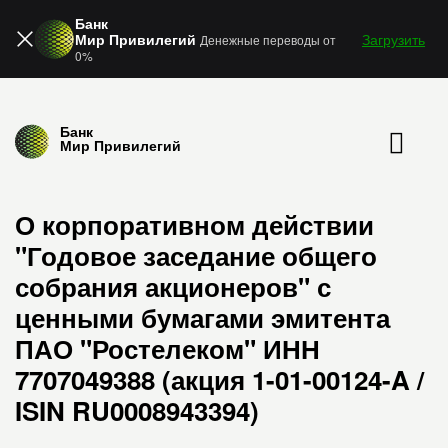
Банк
Мир Привилегий
Загрузить
Денежные переводы от
0%
Банк
Мир Привилегий
О корпоративном действии
"Годовое заседание общего
собрания акционеров" с
ценными бумагами эмитента
ПАО "Ростелеком" ИНН
7707049388 (акция 1-01-00124-A /
ISIN RU0008943394)