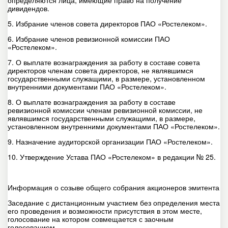
определяются лица, имеющие право на получение
дивидендов.
5. Избрание членов совета директоров ПАО «Ростелеком».
6. Избрание членов ревизионной комиссии ПАО
«Ростелеком».
7. О выплате вознаграждения за работу в составе совета
директоров членам совета директоров, не являвшимся
государственными служащими, в размере, установленном
внутренними документами ПАО «Ростелеком».
8. О выплате вознаграждения за работу в составе
ревизионной комиссии членам ревизионной комиссии, не
являвшимся государственными служащими, в размере,
установленном внутренними документами ПАО «Ростелеком».
9. Назначение аудиторской организации ПАО «Ростелеком».
10. Утверждение Устава ПАО «Ростелеком» в редакции № 25.
Информация о созыве общего собрания акционеров эмитента
Заседание с дистанционным участием без определения места
его проведения и возможности присутствия в этом месте,
голосование на котором совмещается с заочным
голосованием.