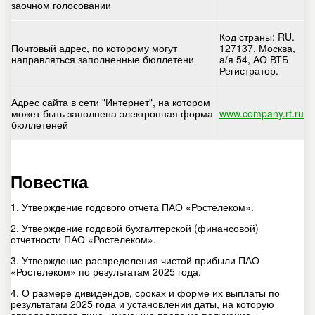
заочном голосовании
Код страны: RU.
Почтовый адрес, по которому могут
127137, Москва,
направляться заполненные бюллетени
а/я 54, АО ВТБ
Регистратор.
Адрес сайта в сети "Интернет", на котором
может быть заполнена электронная форма
www.company.rt.ru
бюллетеней
Повестка
1. Утверждение годового отчета ПАО «Ростелеком».
2. Утверждение годовой бухгалтерской (финансовой)
отчетности ПАО «Ростелеком».
3. Утверждение распределения чистой прибыли ПАО
«Ростелеком» по результатам 2025 года.
4. О размере дивидендов, сроках и форме их выплаты по
результатам 2025 года и установлении даты, на которую