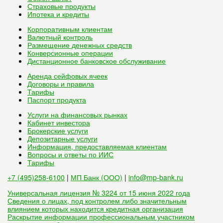
Страховые продукты
Ипотека и кредиты
Корпоративным клиентам
Валютный контроль
Размещение денежных средств
Конверсионные операции
Дистанционное банковское обслуживание
Аренда сейфовых ячеек
Договоры и правила
Тарифы
Паспорт продукта
Услуги на финансовых рынках
Кабинет инвестора
Брокерские услуги
Депозитарные услуги
Информация, предоставляемая клиентам
Вопросы и ответы по ИИС
Тарифы
+7 (495)258-6100
|
МП Банк (ООО)
|
info@mp-bank.ru
Универсальная лицензия № 3224 от 15 июня 2022 года
Сведения о лицах, под контролем либо значительным
влиянием которых находится кредитная организация
Раскрытие информации профессиональным участником