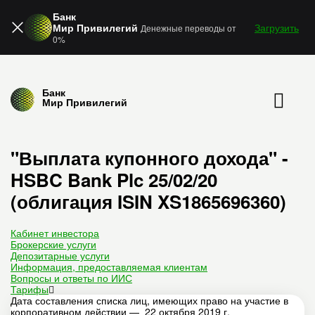
Банк
Мир Привилегий
Загрузить
Денежные переводы от
0%
Банк
Мир Привилегий
"Выплата купонного дохода" -
HSBC Bank Plc 25/02/20
(облигация ISIN XS1865696360)
Кабинет инвестора
Брокерские услуги
Депозитарные услуги
Информация, предоставляемая клиентам
Вопросы и ответы по ИИС
Тарифы
Дата составления списка лиц, имеющих право на участие в
корпоративном действии — 22 октября 2019 г.